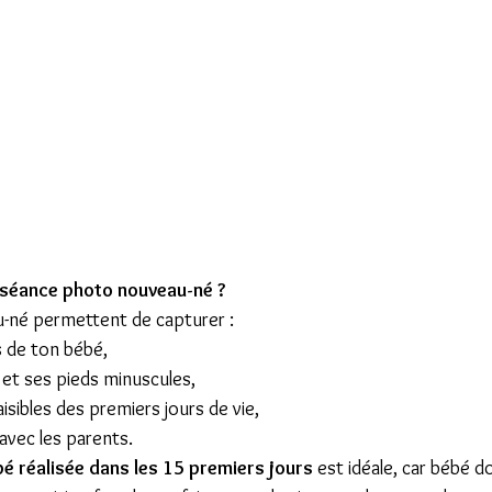
 séance photo nouveau-né ?
-né permettent de capturer :
s de ton bébé,
 et ses pieds minuscules,
isibles des premiers jours de vie,
 avec les parents.
é réalisée dans les 15 premiers jours
 est idéale, car bébé d