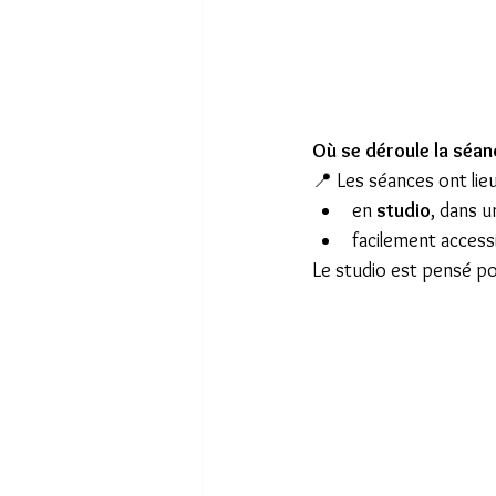
Où se déroule la séan
📍 Les séances ont lieu
en 
studio
, dans 
facilement accessi
Le studio est pensé po