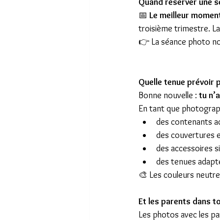
Quand réserver une s
📅 
Le meilleur momen
troisième trimestre. La
👉 La séance photo no
Quelle tenue prévoir 
Bonne nouvelle : 
tu n’
En tant que photograph
des contenants a
des couvertures e
des accessoires s
des tenues adapté
🎨 Les couleurs neutre
Et les parents dans to
Les photos avec les par