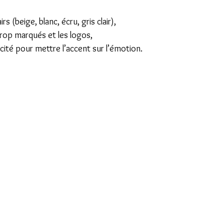
s (beige, blanc, écru, gris clair),
trop marqués et les logos,
licité pour mettre l’accent sur l’émotion.