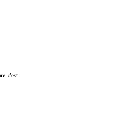
ure
, c’est :