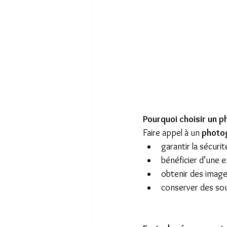
Pourquoi choisir un p
Faire appel à un 
photog
garantir la sécurit
bénéficier d’une 
obtenir des image
conserver des sou