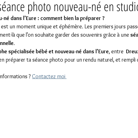
 séance photo nouveau-né en studi
né dans l’Eure : comment bien la préparer ?
 est un moment unique et éphémère. Les premiers jours passen
ent-là que l’on souhaite garder des souvenirs grâce à une 
séa
nnelle
.
he spécialisée bébé et nouveau-né dans l’Eure
, entre  
Dreu
n préparer ta séance photo pour un rendu naturel, et rempli
informations ? 
Contactez moi 