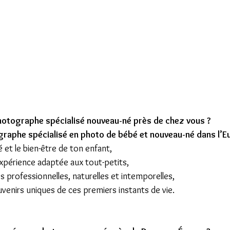
hotographe spécialisé nouveau-né près de chez vous ?
raphe spécialisé en photo de bébé et nouveau-né dans l’E
é et le bien-être de ton enfant,
expérience adaptée aux tout-petits,
s professionnelles, naturelles et intemporelles,
venirs uniques de ces premiers instants de vie.