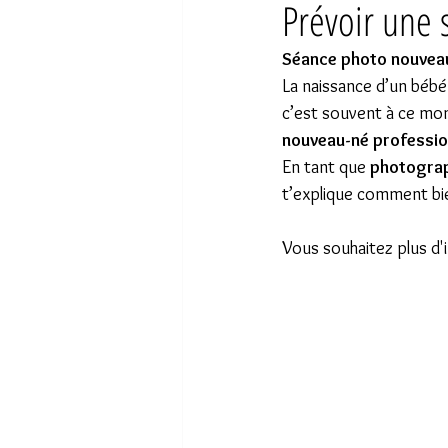
Prévoir une
Séance photo nouveau-
La naissance d’un bébé
c’est souvent à ce mom
nouveau-né professio
En tant que 
photograp
t’explique comment bie
Vous souhaitez plus d'