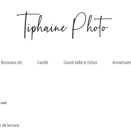
Nouveaux nés
Famille
Grands bébé et Enfant
Anniversaire
rsair
n de lecture