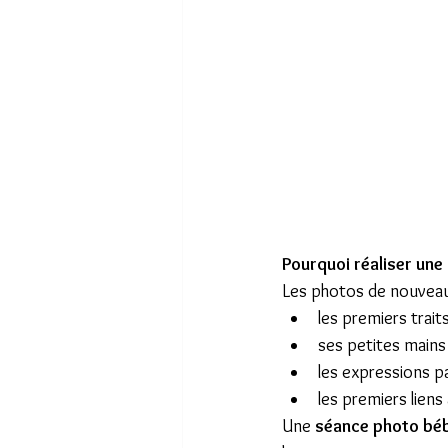
Pourquoi réaliser une
Les photos de nouveau
les premiers trait
ses petites mains
les expressions pa
les premiers liens
Une 
séance photo béb