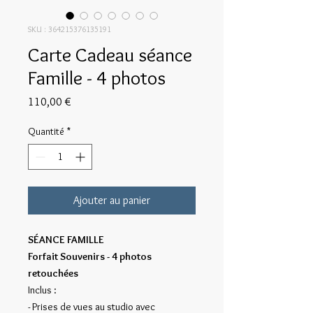
SKU : 364215376135191
Carte Cadeau séance
Famille - 4 photos
Prix
110,00 €
Quantité
*
Ajouter au panier
SÉANCE FAMILLE
Forfait Souvenirs - 4 photos
retouchées
Inclus :
- Prises de vues au studio avec