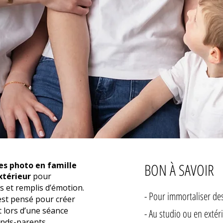
es photo en famille
BON À SAVOIR
xtérieur
pour
 et remplis d’émotion.
- Pour immortaliser de
est pensé pour créer
it lors d’une séance
- Au studio ou en extér
ands-parents.