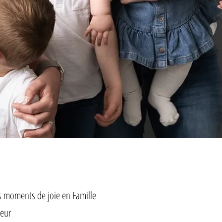
s moments de joie en Famille
ieur