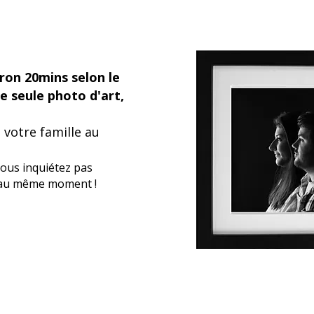
ron 20mins selon le
 seule photo d'art,
 votre famille au
ous inquiétez pas
s au même moment !