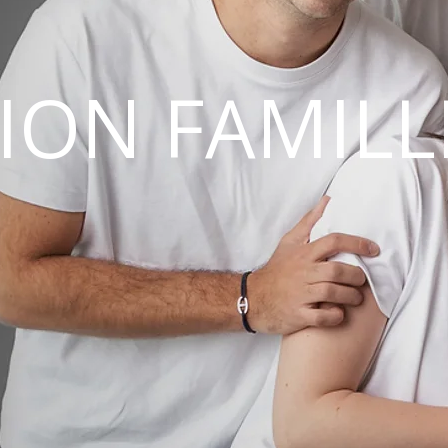
ION FAMILL