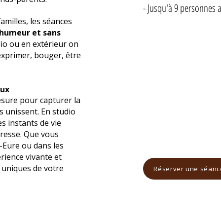
- Jusqu'à 9 personnes 
amilles, les séances
 humeur et sans
dio ou en extérieur on
'exprimer, bouger, être
eux
esure pour capturer la
s unissent. En studio
s instants de vie
ndresse. Que vous
-Eure ou dans les
rience vivante et
 uniques de votre
Réserver une séanc