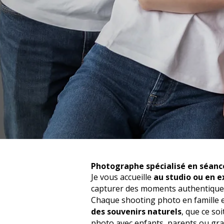
Photographe spécialisé en séanc
Je vous accueille
au studio ou en e
capturer des moments authentiques
Chaque shooting photo en famille 
des souvenirs naturels
, que ce so
photo avec enfants, parents ou gr