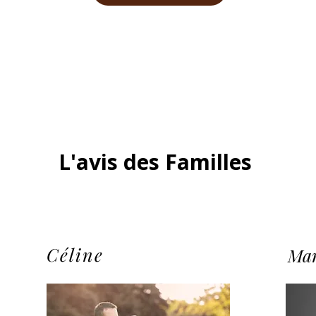
L'avis des Familles
Céline
Ma