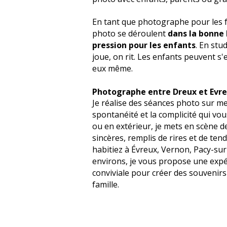
En tant que photographe pour les f
photo se déroulent
dans la bonne
pression pour les enfants
. En stu
joue, on rit. Les enfants peuvent s
eux même.
Photographe entre Dreux et Evr
Je réalise des séances photo sur m
spontanéité et la complicité qui vou
ou en extérieur, je mets en scène de
sincères, remplis de rires et de te
habitiez à Évreux, Vernon, Pacy-sur
environs, je vous propose une expé
conviviale pour créer des souvenirs
famille.