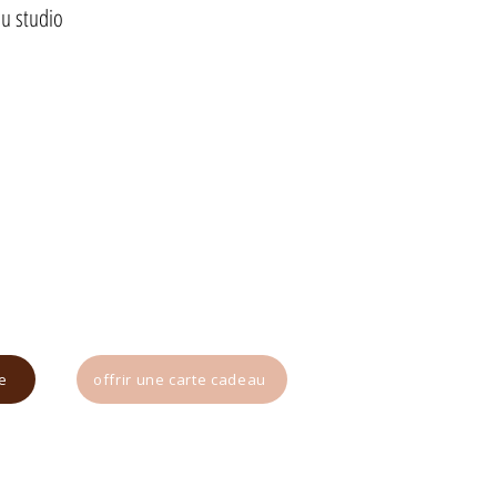
au studio
e
offrir une carte cadeau