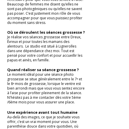
Beaucoup de femmes me disent qu’elles ne
sont pas photogéniques ou qu’elles ne savent
pas poser. C’est justement mon rôle de vous
accompagner pour que vous puissiez profiter
du moment sans stress.
Où se déroulent les séances grossesse ?
Je réalise vos séances grossesse entre Dreux,
Évreux et pour toutes les mamans des
alentours. Le studio est situé à Lignerolles
dans une dépendance chez moi. Tout est
pensé pour votre confort et pour accueillir les
papas et ainés, en famille.
Quand réaliser sa séance grossesse ?
Le moment idéal pour une séance photo
grossesse se situe généralement entre le 7ᵉ et
le 8ᵉ mois de grossesse, lorsque le ventre est
bien arrondi mais que vous vous sentez encore
à l’aise pour profiter pleinement de la séance.
N'hésitez pas à me contacter dès votre 5ème
/6ème mois pour vous assurer une place.
Une expérience avant tout humaine
Au-delà des images, ce que je souhaite vous
offrir, c’est un vrai moment pour vous. Une
parenthèse douce dans votre quotidien, où