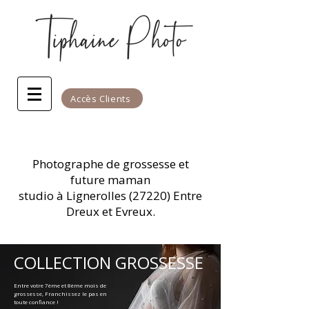
Accès Clients
Photographe de grossesse et
future maman
studio à Lignerolles (27220) Entre
Dreux et Evreux.
COLLECTION GROSSESSE
Entre votre 7ème et 8ème mois de
grossesse, Franchissez le pas en
toute confiance !