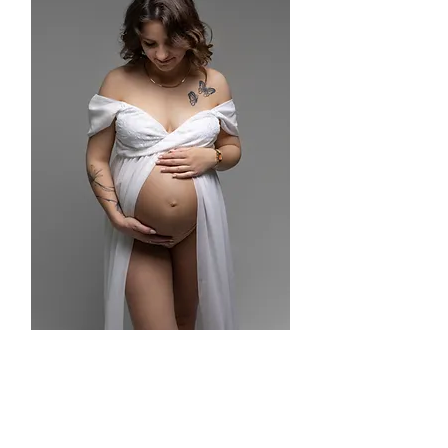
COLLECTION HERITAGE
250€