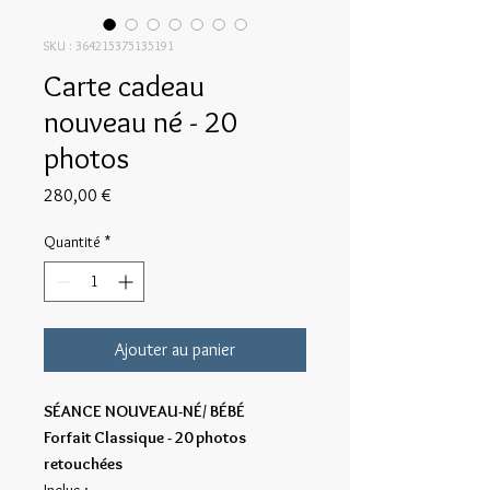
SKU : 364215375135191
Carte cadeau
nouveau né - 20
photos
Prix
280,00 €
Quantité
*
Ajouter au panier
SÉANCE NOUVEAU-NÉ/ BÉBÉ
Forfait Classique - 20 photos
retouchées