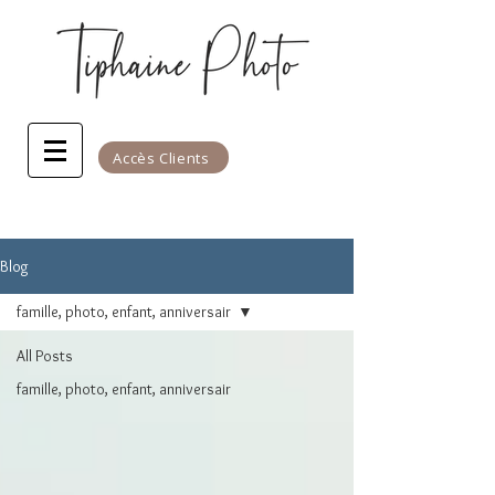
Accès Clients
Blog
famille, photo, enfant, anniversair
All Posts
famille, photo, enfant, anniversair